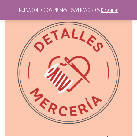
NUEVA COLECCIÓN PRIMAVERA/VERANO 2025
Descartar