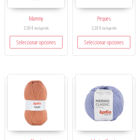
Mammy
Peques
3,50
€
3,30
€
Incluye IVA
Incluye IVA
Seleccionar opciones
Seleccionar opciones