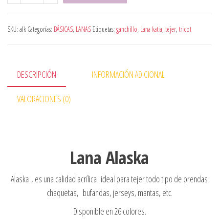
SKU:
alk
Categorías:
BÁSICAS
,
LANAS
Etiquetas:
ganchillo
,
Lana katia
,
tejer
,
tricot
DESCRIPCIÓN
INFORMACIÓN ADICIONAL
VALORACIONES (0)
Lana Alaska
Alaska , es una calidad acrílica ideal para tejer todo tipo de prendas :
chaquetas, bufandas, jerseys, mantas, etc.
Disponible en 26 colores.