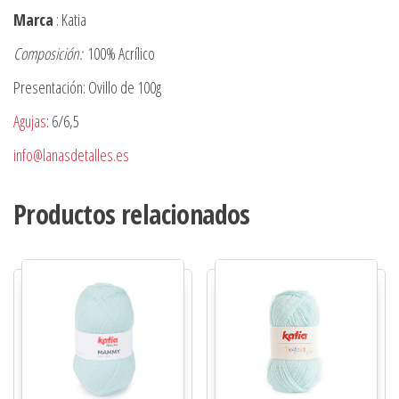
Marca
: Katia
Composición:
100% Acrílico
Presentación: Ovillo de 100g
Agujas
: 6/6,5
info@lanasdetalles.es
Productos relacionados