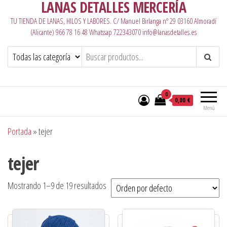
LANAS DETALLES MERCERÍA
TU TIENDA DE LANAS, HILOS Y LABORES. C/ Manuel Birlanga nº 29 03160 Almoradí
(Alicante) 966 78 16 48 Whatssap 722343070 info@lanasdetalles.es
0
0,00 €
Menú
Portada
»
tejer
tejer
Mostrando 1–9 de 19 resultados