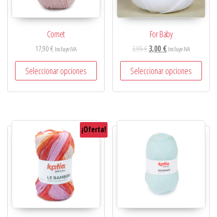
Comet
For Baby
17,90
€
3,95
€
3,00
€
Incluye IVA
Incluye IVA
Seleccionar opciones
Seleccionar opciones
¡Oferta!