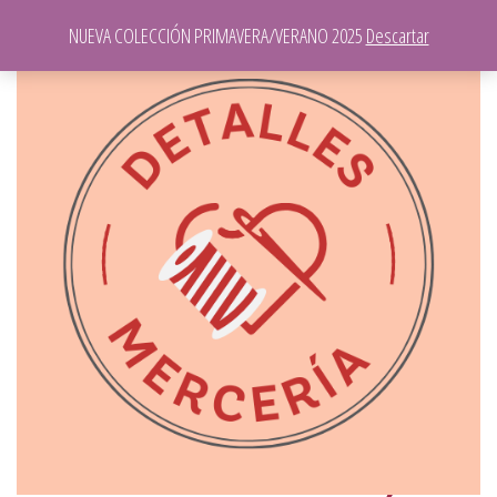
NUEVA COLECCIÓN PRIMAVERA/VERANO 2025
Descartar