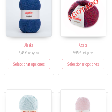
Alaska
Azteca
3,45
€
9,95
€
Incluye IVA
Incluye IVA
Seleccionar opciones
Seleccionar opciones