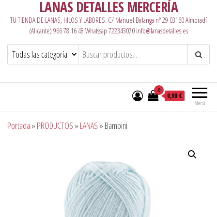
LANAS DETALLES MERCERÍA
TU TIENDA DE LANAS, HILOS Y LABORES. C/ Manuel Birlanga nº 29 03160 Almoradí
(Alicante) 966 78 16 48 Whatssap 722343070 info@lanasdetalles.es
0
0,00 €
Menú
Portada
»
PRODUCTOS
»
LANAS
»
Bambini