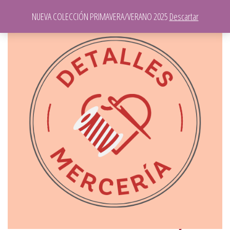
NUEVA COLECCIÓN PRIMAVERA/VERANO 2025
Descartar