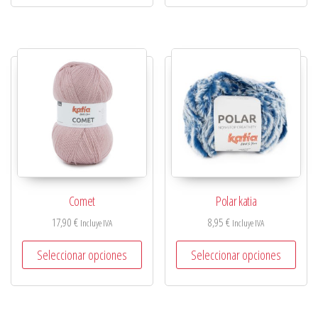
Comet
Polar katia
17,90
€
8,95
€
Incluye IVA
Incluye IVA
Seleccionar opciones
Seleccionar opciones