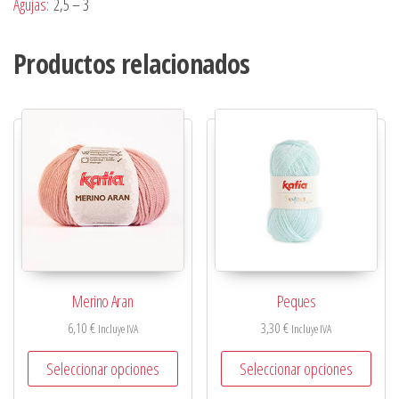
Agujas:
2,5 – 3
Productos relacionados
Merino Aran
Peques
6,10
€
3,30
€
Incluye IVA
Incluye IVA
Seleccionar opciones
Seleccionar opciones