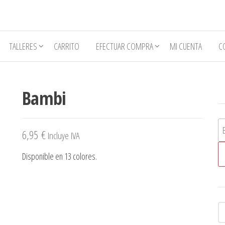
TALLERES
CARRITO
EFECTUAR COMPRA
MI CUENTA
C
Bambi
Bu
6,95
€
Incluye IVA
Disponible en 13 colores.