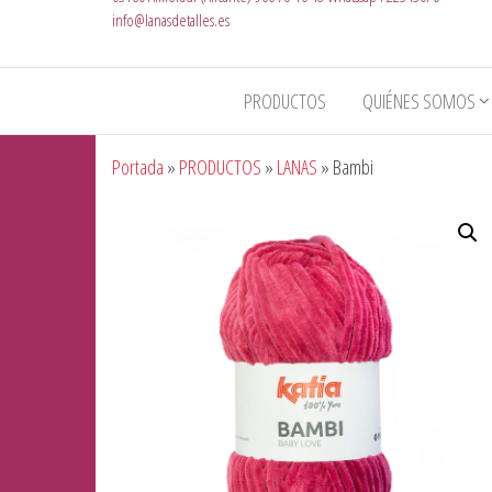
info@lanasdetalles.es
PRODUCTOS
QUIÉNES SOMOS
Portada
»
PRODUCTOS
»
LANAS
»
Bambi