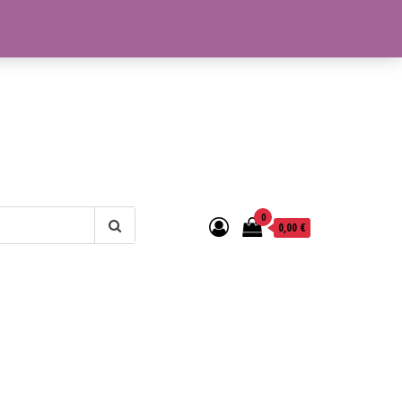
0
0,00 €