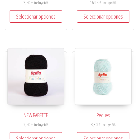
3,50
€
16,95
€
Incluye IVA
Incluye IVA
Seleccionar opciones
Seleccionar opciones
NEW BABETTE
Peques
2,50
€
3,30
€
Incluye IVA
Incluye IVA
Seleccionar opciones
Seleccionar opciones