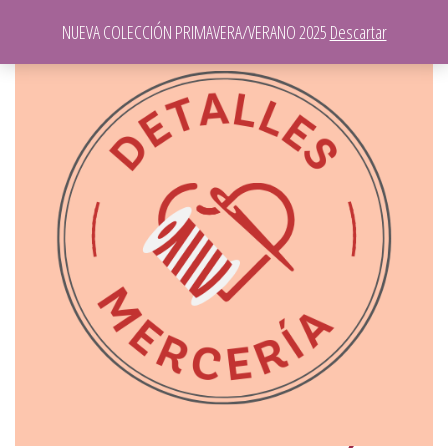
NUEVA COLECCIÓN PRIMAVERA/VERANO 2025
Descartar