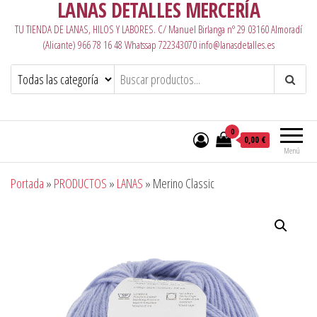
LANAS DETALLES MERCERÍA
TU TIENDA DE LANAS, HILOS Y LABORES. C/ Manuel Birlanga nº 29 03160 Almoradí
(Alicante) 966 78 16 48 Whatssap 722343070 info@lanasdetalles.es
0
0,00 €
Menú
Portada
»
PRODUCTOS
»
LANAS
»
Merino Classic