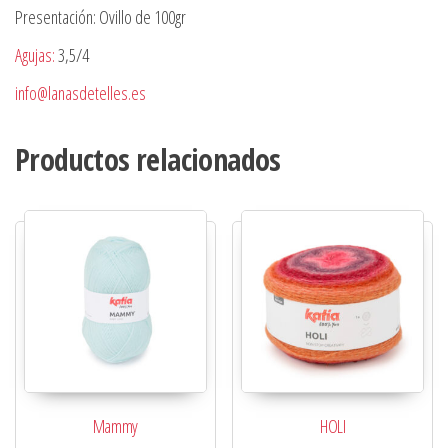
Presentación: Ovillo de 100gr
Agujas:
3,5/4
info@lanasdetelles.es
Productos relacionados
Mammy
HOLI