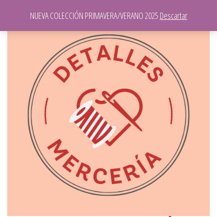
NUEVA COLECCIÓN PRIMAVERA/VERANO 2025
Descartar