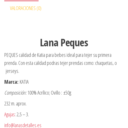
VALORACIONES (0)
Lana Peques
PEQUES calidad de Katia para bebes ideal para tejer su primera
prenda. Con esta calidad podras tejer prendas como: chaquetas, o
jerseys.
Marca:
KATIA
Composición:
100% Acrílico; Ovillo : ±50g
232 m. aprox.
Agujas
: 2,5 – 3.
info@lanasdetalles.es