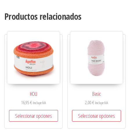
Productos relacionados
HOLI
Basic
16,95
€
2,00
€
Incluye IVA
Incluye IVA
Seleccionar opciones
Seleccionar opciones