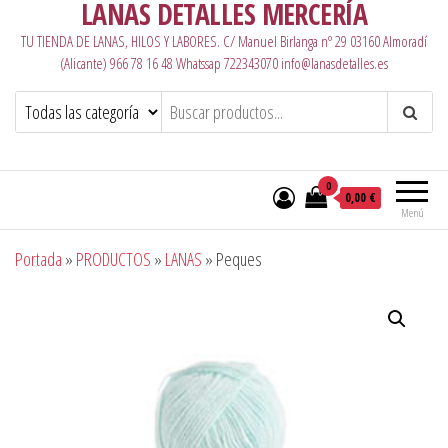
LANAS DETALLES MERCERÍA
TU TIENDA DE LANAS, HILOS Y LABORES. C/ Manuel Birlanga nº 29 03160 Almoradí
(Alicante) 966 78 16 48 Whatssap 722343070 info@lanasdetalles.es
0
0,00 €
Menú
Portada
»
PRODUCTOS
»
LANAS
»
Peques