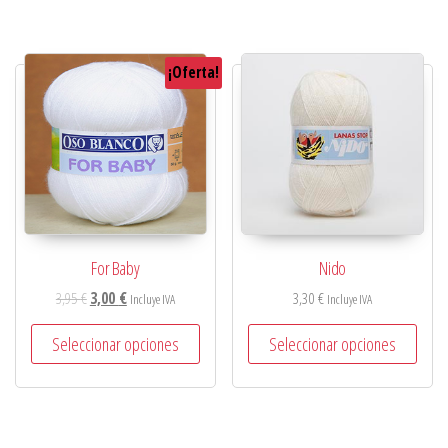
¡Oferta!
For Baby
Nido
3,95
€
3,00
€
3,30
€
Incluye IVA
Incluye IVA
Seleccionar opciones
Seleccionar opciones