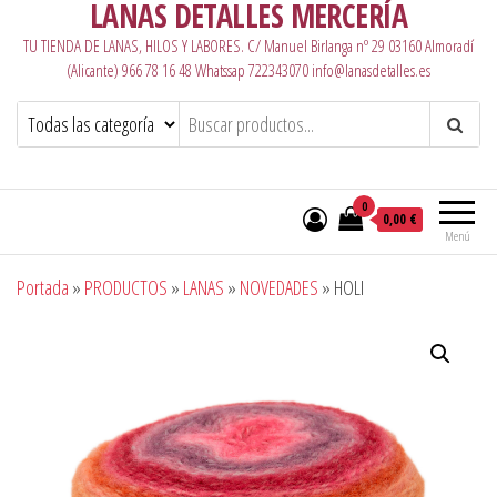
LANAS DETALLES MERCERÍA
TU TIENDA DE LANAS, HILOS Y LABORES. C/ Manuel Birlanga nº 29 03160 Almoradí
(Alicante) 966 78 16 48 Whatssap 722343070 info@lanasdetalles.es
0
0,00 €
Menú
Portada
»
PRODUCTOS
»
LANAS
»
NOVEDADES
»
HOLI