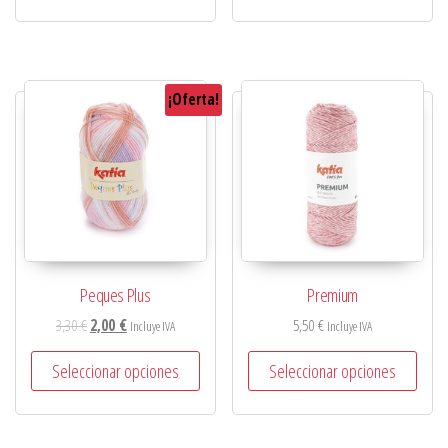
¡Oferta!
Peques Plus
Premium
3,30
€
2,00
€
5,50
€
Incluye IVA
Incluye IVA
Seleccionar opciones
Seleccionar opciones