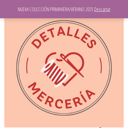
NUEVA COLECCIÓN PRIMAVERA/VERANO 2025
Descartar