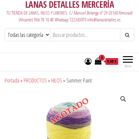
LANAS DETALLES MERCERÍA
TU TIENDA DE LANAS, HILOS Y LABORES. C/ Manuel Birlanga nº 29 03160 Almoradí
(Alicante) 966 78 16 48 Whatssap 722343070 info@lanasdetalles.es
0
0,00 €
Menú
Portada
»
PRODUCTOS
»
HILOS
»
Summer Paint