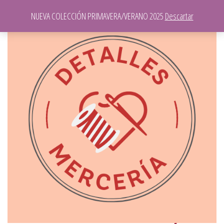
NUEVA COLECCIÓN PRIMAVERA/VERANO 2025
Descartar