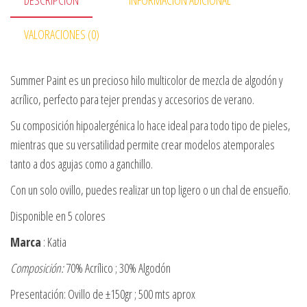
DESCRIPCIÓN
INFORMACIÓN ADICIONAL
VALORACIONES (0)
Summer Paint es un precioso hilo multicolor de mezcla de algodón y
acrílico, perfecto para tejer prendas y accesorios de verano.
Su composición hipoalergénica lo hace ideal para todo tipo de pieles,
mientras que su versatilidad permite crear modelos atemporales
tanto a dos agujas como a ganchillo.
Con un solo ovillo, puedes realizar un top ligero o un chal de ensueño.
Disponible en 5 colores
Marca
: Katia
Composición:
70% Acrílico ; 30% Algodón
Presentación: Ovillo de ±150gr ; 500 mts aprox