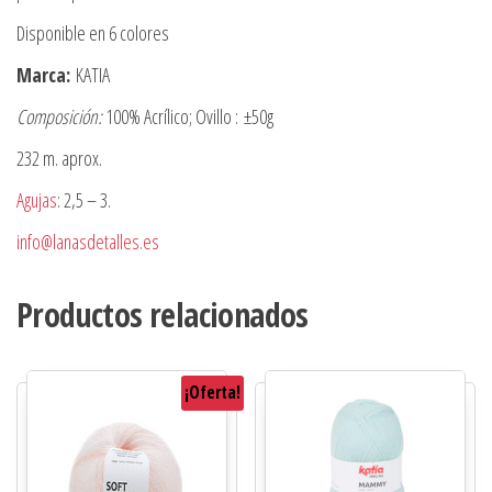
Disponible en 6 colores
Marca:
KATIA
Composición:
100% Acrílico; Ovillo : ±50g
232 m. aprox.
Agujas
: 2,5 – 3.
info@lanasdetalles.es
Productos relacionados
¡Oferta!