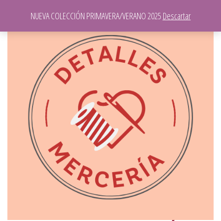
NUEVA COLECCIÓN PRIMAVERA/VERANO 2025
Descartar