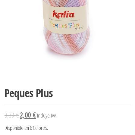
Peques Plus
3,30
€
2,00
€
Incluye IVA
Disponible en 6 Colores.