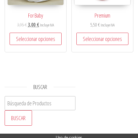
For Baby
Premium
3,95
€
3,00
€
5,50
€
Incluye IVA
Incluye IVA
Seleccionar opciones
Seleccionar opciones
BUSCAR
Buscar:
CATEGORIAS DE LOS PRODUCTOS
Uso de cookies