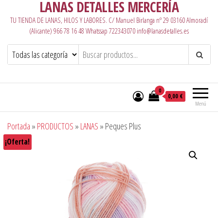
LANAS DETALLES MERCERÍA
TU TIENDA DE LANAS, HILOS Y LABORES. C/ Manuel Birlanga nº 29 03160 Almoradí
(Alicante) 966 78 16 48 Whatssap 722343070 info@lanasdetalles.es
0
0,00 €
Menú
Portada
»
PRODUCTOS
»
LANAS
»
Peques Plus
¡Oferta!