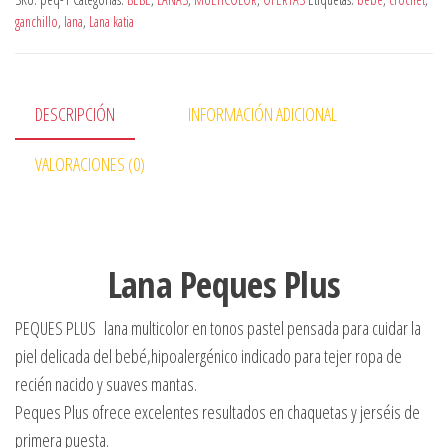
ganchillo
,
lana
,
Lana katia
DESCRIPCIÓN
INFORMACIÓN ADICIONAL
VALORACIONES (0)
Lana Peques Plus
PEQUES PLUS lana multicolor en tonos pastel pensada para cuidar la
piel delicada del bebé,hipoalergénico indicado para tejer ropa de
recién nacido y suaves mantas.
Peques Plus ofrece excelentes resultados en chaquetas y jerséis de
primera puesta.